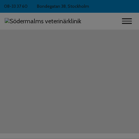
08-33 37 60
Bondegatan 38, Stockholm