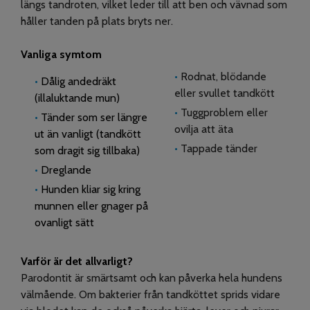
längs tandroten, vilket leder till att ben och vävnad som
håller tanden på plats bryts ner.
Vanliga symtom
•
Rodnat, blödande
•
Dålig andedräkt
eller svullet tandkött
(illaluktande mun)
•
Tuggproblem eller
•
Tänder som ser längre
ovilja att äta
ut än vanligt (tandkött
•
Tappade tänder
som dragit sig tillbaka)
•
Dreglande
•
Hunden kliar sig kring
munnen eller gnager på
ovanligt sätt
Varför är det allvarligt?
Parodontit är smärtsamt och kan påverka hela hundens
välmående. Om bakterier från tandköttet sprids vidare