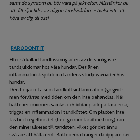
samt de symtom du bör vara på jakt efter. Misstänker du
att ditt djur lider av någon tandsjukdom - tveka inte att
höra av dig till oss!
PARODONTIT
Eller så kallad tandlossning är en av de vanligaste
tandsjukdomar hos våra hundar. Det är en
inflammatorisk sjukdom i tandens stödjevävnader hos
hundar.
Den börjar ofta som tandköttsinflammation (gingivit)
men förvärras med tiden om den inte behandlas. När
bakterier i munnen samlas och bildar plack på tänderna,
triggas en inflammation i tandköttet. Om placken inte
tas bort regelbundet (t.ex. genom tandborstning) kan
den mineraliseras till tandsten, vilket gör det ännu
svårare att hålla rent. Bakterierna tränger då djupare ner