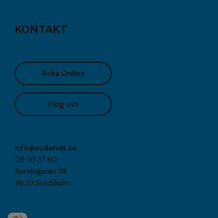
KONTAKT
Boka Online
Ring oss
info@sodervet.se
08-33 37 60
Bondegatan 38
116 33 Stockholm