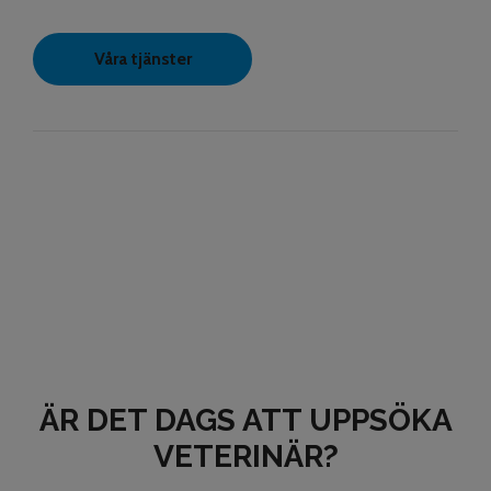
Våra tjänster
ÄR DET DAGS ATT UPPSÖKA
VETERINÄR?