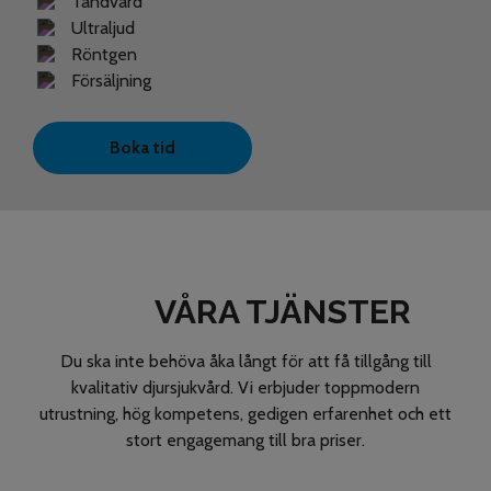
Tandvård
Ultraljud
Röntgen
Försäljning
Boka tid
VÅRA TJÄNSTER
Du ska inte behöva åka långt för att få tillgång till
kvalitativ djursjukvård. Vi erbjuder toppmodern
utrustning, hög kompetens, gedigen erfarenhet och ett
stort engagemang till bra priser.