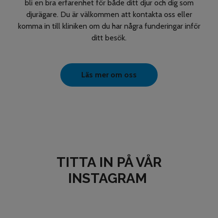
bli en bra erfarenhet för både ditt djur och dig som
djurägare. Du är välkommen att kontakta oss eller
komma in till kliniken om du har några funderingar inför
ditt besök.
Läs mer om oss
TITTA IN PÅ VÅR
INSTAGRAM